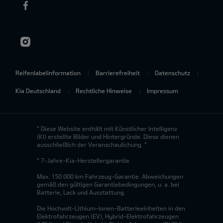
Reifenlabelinformation
Barrierefreiheit
Datenschutz
Kia Deutschland
Rechtliche Hinweise
Impressum
* Diese Website enthält mit Künstlicher Intelligenz
(KI) erstellte Bilder und Hintergründe. Diese dienen
ausschließlich der Veranschaulichung. *
* 7-Jahre-Kia-Herstellergarantie
Max. 150.000 km Fahrzeug-Garantie. Abweichungen
gemäß den gültigen Garantiebedingungen, u. a. bei
Batterie, Lack und Ausstattung.
Die Hochvolt-Lithium-Ionen-Batterieeinheiten in den
Elektrofahrzeugen (EV), Hybrid-Elektrofahrzeugen