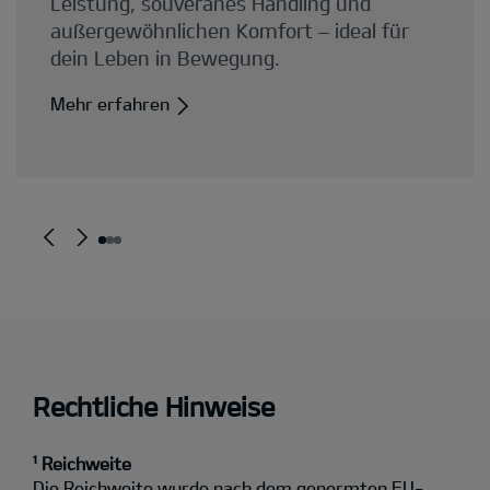
Rechtliche Hinweise
¹ Reichweite
Die Reichweite wurde nach dem genormten EU-