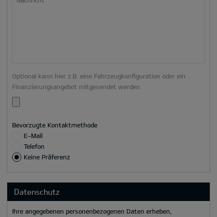
Optional kann hier z.B. eine Fahrzeugkonfiguration oder ein
Finanzierungsangebot mitgesendet werden.
Bevorzugte Kontaktmethode
E-Mail
Telefon
Keine Präferenz
Datenschutz
Ihre angegebenen personenbezogenen Daten erheben,