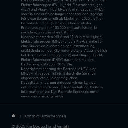
Elektrofahrzeugen (EV), Hybrid-Elektrofahrzeugen
(HEV) und Plug-in Hybrid-Elektrofahrzeugen (PHEV)
von Kia sind auf eine lange Lebensdauer ausgelegt.
Für diese Batterien gilt ab Modelljahr 2026 die Kia-
Garantie für eine Dauer von 8 Jahren ab der
Erstzulassung oder 160.000 km Laufleistung, je
nachdem, was zuerst eintritt. Für
Niedervoltbatterien (48 V und 12 V) in Mild-Hybrid-
Elektrofahrzeugen (MHEV) gilt die Kia-Garantie für
eine Dauer von 2 Jahren ab der Erstzulassung,
unabhängig von der Kilometerleistung. Ausschließlich
bei den Elektrofahrzeugen (EV) und Plug-in Hybrid-
Elektrofahrzeugen (PHEV) garantiert Kia eine
Batteriekapazität von 70 %. Die
Kapazitätsminderung der Batterie in HEV- und
MHEV-Fahrzeugen ist nicht durch die Garantie
abgedeckt. Wie du einer möglichen
Kapazitätsminderung entgegenwirken kannst,
entnimmst du bitte der Betriebsanleitung. Weitere
Informationen zur Kia-Garantie findest du unter
www.kia.com/de/garantie.
Kontakt Unternehmen
© 2026 Kia Deutschland GmbH