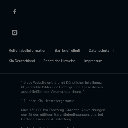
Reifenlabelinformation
Barrierefreiheit
Datenschutz
Kia Deutschland
Rechtliche Hinweise
Impressum
* Diese Website enthält mit Künstlicher Intelligenz
(KI) erstellte Bilder und Hintergründe. Diese dienen
ausschließlich der Veranschaulichung. *
* 7-Jahre-Kia-Herstellergarantie
Max. 150.000 km Fahrzeug-Garantie. Abweichungen
gemäß den gültigen Garantiebedingungen, u. a. bei
Batterie, Lack und Ausstattung.
Die Hochvolt-Lithium-Ionen-Batterieeinheiten in den