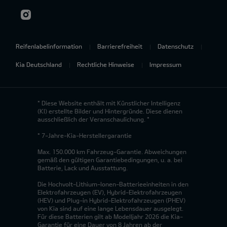
Reifenlabelinformation
Barrierefreiheit
Datenschutz
Kia Deutschland
Rechtliche Hinweise
Impressum
* Diese Website enthält mit Künstlicher Intelligenz
(KI) erstellte Bilder und Hintergründe. Diese dienen
ausschließlich der Veranschaulichung. *
* 7-Jahre-Kia-Herstellergarantie
Max. 150.000 km Fahrzeug-Garantie. Abweichungen
gemäß den gültigen Garantiebedingungen, u. a. bei
Batterie, Lack und Ausstattung.
Die Hochvolt-Lithium-Ionen-Batterieeinheiten in den
Elektrofahrzeugen (EV), Hybrid-Elektrofahrzeugen
(HEV) und Plug-in Hybrid-Elektrofahrzeugen (PHEV)
von Kia sind auf eine lange Lebensdauer ausgelegt.
Für diese Batterien gilt ab Modelljahr 2026 die Kia-
Garantie für eine Dauer von 8 Jahren ab der