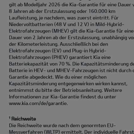
gilt ab Modelljahr 2026 die Kia-Garantie für eine Dauer 
8 Jahren ab der Erstzulassung oder 160.000 km
Laufleistung, je nachdem, was zuerst eintritt. Für
Niedervoltbatterien (48 V und 12 V) in Mild-Hybrid-
Elektrofahrzeugen (MHEV) gilt die Kia-Garantie für eine
Dauer von 2 Jahren ab der Erstzulassung, unabhängig vo
der Kilometerleistung. Ausschließlich bei den
Elektrofahrzeugen (EV) und Plug-in Hybrid-
Elektrofahrzeugen (PHEV) garantiert Kia eine
Batteriekapazität von 70 %. Die Kapazitätsminderung d
Batterie in HEV- und MHEV-Fahrzeugen ist nicht durch 
Garantie abgedeckt. Wie du einer möglichen
Kapazitätsminderung entgegenwirken wirken kannst,
entnimmst du bitte der Betriebsanleitung. Weitere
Informationen zur Kia-Garantie findest du unter
www.kia.com/de/garantie.
¹ Reichweite
Die Reichweite wurde nach dem genormten EU-
Messverfahren (WLTP) ermittelt. Der individuelle Fahrst