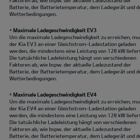
Faktoren ab, wie bspw. der aktuelle Ladezustand der
Batterie, der Batterietemperatur, dem Ladegerät und d
Wetterbedingungen.
⁴ Maximale Ladegeschwindigkeit EV3
Um die maximale Ladegeschwindigkeit zu erreichen, mu
der Kia EV3 an einer Gleichstrom-Ladestation geladen
werden, die mindestens eine Leistung von 128 kW liefer
Die tatsächliche Ladeleistung hängt von verschiedenen
Faktoren ab, wie bspw. der aktuelle Ladezustand der
Batterie, der Batterietemperatur, dem Ladegerät und d
Wetterbedingungen.
⁵ Maximale Ladegeschwindigkeit EV4
Um die maximale Ladegeschwindigkeit zu erreichen, mu
der Kia EV4 an einer Gleichstrom-Ladestation geladen
werden, die mindestens eine Leistung von 128 kW liefer
Die tatsächliche Ladeleistung hängt von verschiedenen
Faktoren ab, wie bspw. der aktuelle Ladezustand der
Batterie, der Batterietemperatur, dem Ladegerät und d