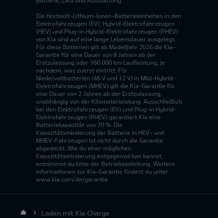
Batterie, Lack und Ausstattung.
Die Hochvolt-Lithium-Ionen-Batterieeinheiten in den
Elektrofahrzeugen (EV), Hybrid-Elektrofahrzeugen
(HEV) und Plug-in Hybrid-Elektrofahrzeugen (PHEV)
von Kia sind auf eine lange Lebensdauer ausgelegt.
Für diese Batterien gilt ab Modelljahr 2026 die Kia-
Garantie für eine Dauer von 8 Jahren ab der
Erstzulassung oder 160.000 km Laufleistung, je
nachdem, was zuerst eintritt. Für
Niedervoltbatterien (48 V und 12 V) in Mild-Hybrid-
Elektrofahrzeugen (MHEV) gilt die Kia-Garantie für
eine Dauer von 2 Jahren ab der Erstzulassung,
unabhängig von der Kilometerleistung. Ausschließlich
bei den Elektrofahrzeugen (EV) und Plug-in Hybrid-
Elektrofahrzeugen (PHEV) garantiert Kia eine
Batteriekapazität von 70 %. Die
Kapazitätsminderung der Batterie in HEV- und
MHEV-Fahrzeugen ist nicht durch die Garantie
abgedeckt. Wie du einer möglichen
Kapazitätsminderung entgegenwirken kannst,
entnimmst du bitte der Betriebsanleitung. Weitere
Informationen zur Kia-Garantie findest du unter
www.kia.com/de/garantie.
Laden mit Kia Charge