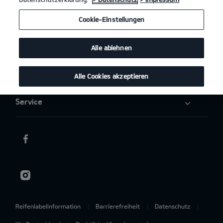
Elektromobilität
Cookie-Einstellungen
Aktuelles
Alle ablehnen
Über uns
Alle Cookies akzeptieren
Service
Reifenlabelinformation
Barrierefreiheit
Datenschutz