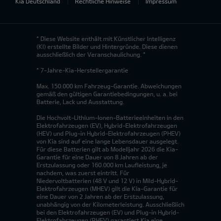
Kia Deutschland
Rechtliche Hinweise
Impressum
* Diese Website enthält mit Künstlicher Intelligenz
(KI) erstellte Bilder und Hintergründe. Diese dienen
ausschließlich der Veranschaulichung. *
* 7-Jahre-Kia-Herstellergarantie
Max. 150.000 km Fahrzeug-Garantie. Abweichungen
gemäß den gültigen Garantiebedingungen, u. a. bei
Batterie, Lack und Ausstattung.
Die Hochvolt-Lithium-Ionen-Batterieeinheiten in den
Elektrofahrzeugen (EV), Hybrid-Elektrofahrzeugen
(HEV) und Plug-in Hybrid-Elektrofahrzeugen (PHEV)
von Kia sind auf eine lange Lebensdauer ausgelegt.
Für diese Batterien gilt ab Modelljahr 2026 die Kia-
Garantie für eine Dauer von 8 Jahren ab der
Erstzulassung oder 160.000 km Laufleistung, je
nachdem, was zuerst eintritt. Für
Niedervoltbatterien (48 V und 12 V) in Mild-Hybrid-
Elektrofahrzeugen (MHEV) gilt die Kia-Garantie für
eine Dauer von 2 Jahren ab der Erstzulassung,
unabhängig von der Kilometerleistung. Ausschließlich
bei den Elektrofahrzeugen (EV) und Plug-in Hybrid-
Elektrofahrzeugen (PHEV) garantiert Kia eine